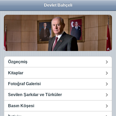
Devlet Bahçeli
Özgeçmiş
Kitaplar
Fotoğraf Galerisi
Sevilen Şarkılar ve Türküler
Basın Köşesi