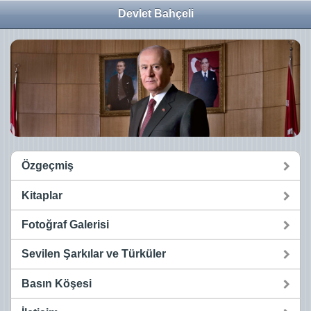
Devlet Bahçeli
Özgeçmiş
Kitaplar
Fotoğraf Galerisi
Sevilen Şarkılar ve Türküler
Basın Köşesi