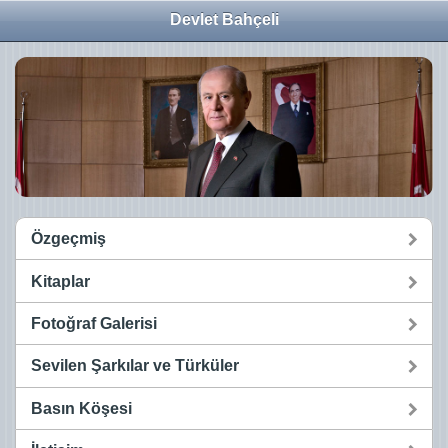
Devlet Bahçeli
Özgeçmiş
Kitaplar
Fotoğraf Galerisi
Sevilen Şarkılar ve Türküler
Basın Köşesi